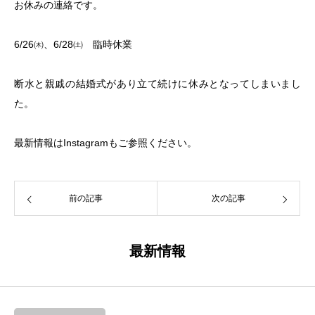
お休みの連絡です。
6/26㈭、6/28㈯ 臨時休業
断水と親戚の結婚式があり立て続けに休みとなってしまいまし
た。
最新情報はInstagramもご参照ください。
前の記事
次の記事
最新情報