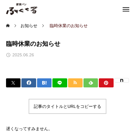
お知らせ
臨時休業のお知らせ
臨時休業のお知らせ
2025.06.26
記事のタイトルとURLをコピーする
遅くなってすみません。